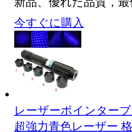
新品、優れた品質，最
今すぐに購入
レーザーポインターブルー1
超強力青色レーザー 格