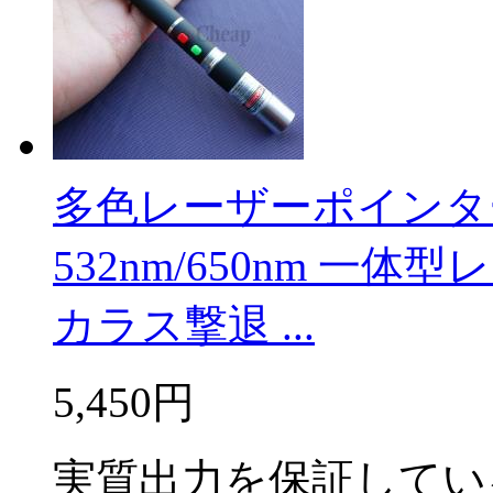
多色レーザーポインター
532nm/650nm 一
カラス撃退 ...
5,450円
実質出力を保証してい