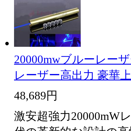
20000mwブルーレーザ
レーザー高出力 豪華
48,689円
激安超強力20000m