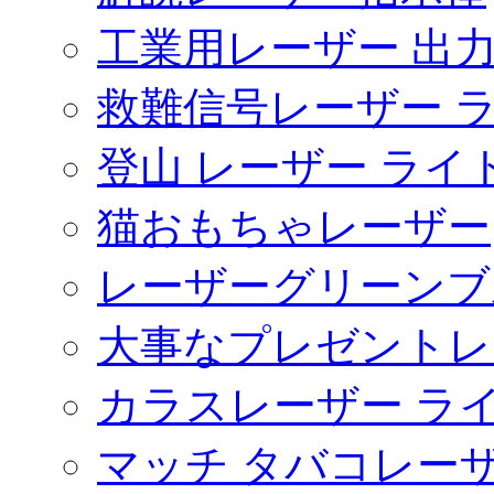
工業用レーザー 出
救難信号レーザー 
登山 レーザー ライ
猫おもちゃレーザー
レーザーグリーンブ
大事なプレゼントレ
カラスレーザー ラ
マッチ タバコレー