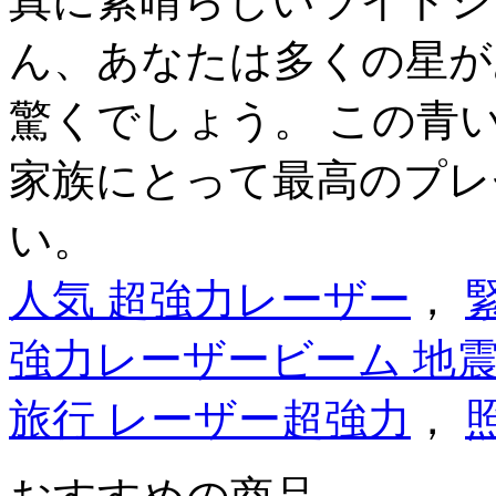
真に素晴らしいライトシ
ん、あなたは多くの星が
驚くでしょう。 この青
家族にとって最高のプレ
い。
人気 超強力レーザー
，
強力レーザービーム 地
旅行 レーザー超強力
，