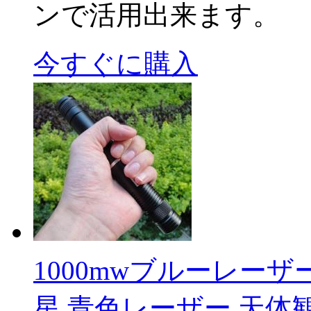
ンで活用出来ます。
今すぐに購入
1000mwブルーレーザ
星 青色レーザー 天体