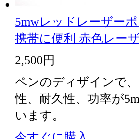
5mwレッドレーザーポイ
携帯に便利 赤色レー
2,500円
ペンのディザインで、
性、耐久性、功率が5
います。
今すぐに購入