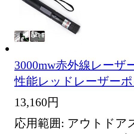
3000mw赤外線レー
性能レッドレーザーポ
13,160円
応用範囲: アウトド