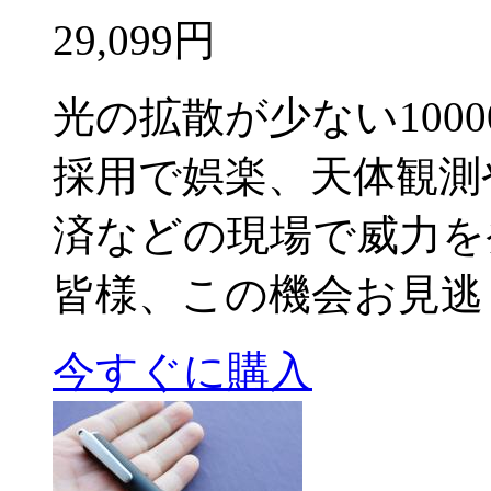
29,099円
光の拡散が少ない100
採用で娯楽、天体観測
済などの現場で威力を
皆様、この機会お見逃
今すぐに購入