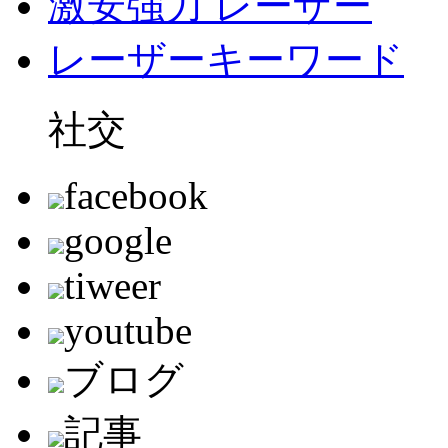
激安強力 レーザー
レーザーキーワード
社交
facebook
google
tiweer
youtube
ブログ
記事