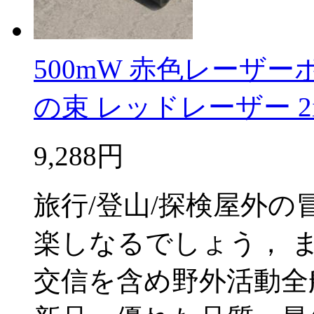
500mW 赤色レーザ
の束 レッドレーザー 2i
9,288円
旅行/登山/探検屋外
楽しなるでしょう， 
交信を含め野外活動全