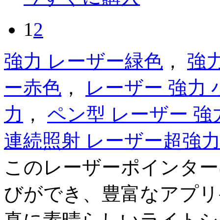
1
2
強力 レーザー緑色
，
強
ー赤色
，
レーザー 強力 
力
，
ペン型 レーザー 強
連続照射 レーザー超強
このレーザーポインター
びができ、豊富なアプリ