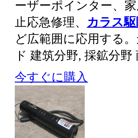
ーザーポインター、家
止応急修理、
カラス駆
ど広範囲に応用する。
ド 建筑分野, 採鉱分野
今すぐに購入