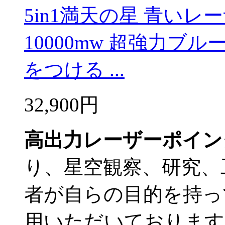
5in1満天の星 青いレ
10000mw 超強力ブ
をつける ...
32,900円
高出力レーザーポイン
り、星空観察、研究、
者が自らの目的を持っ
用いただいております