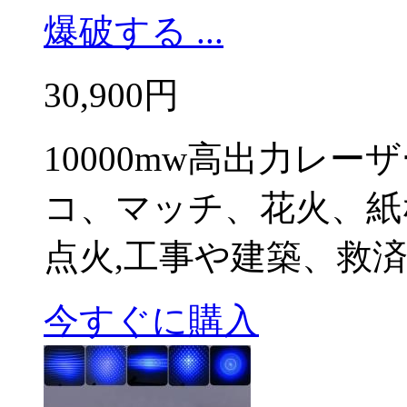
爆破する ...
30,900円
10000mw高出力レ
コ、マッチ、花火、紙
点火,工事や建築、救
今すぐに購入