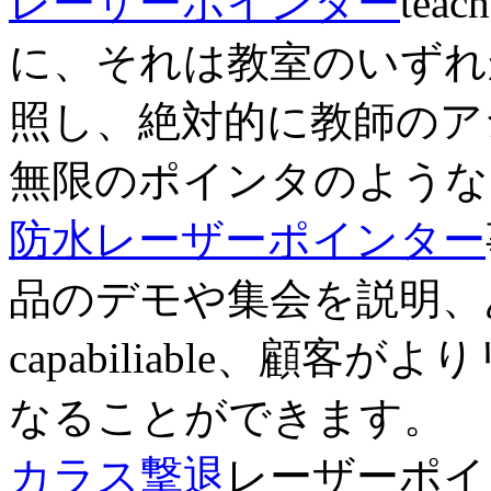
レーザーポインター
te
に、それは教室のいずれ
照し、絶対的に教師のア
無限のポインタのような
防水レーザーポインター
品のデモや集会を説明、
capabiliable、顧
なることができます。
カラス撃退
レーザーポイ