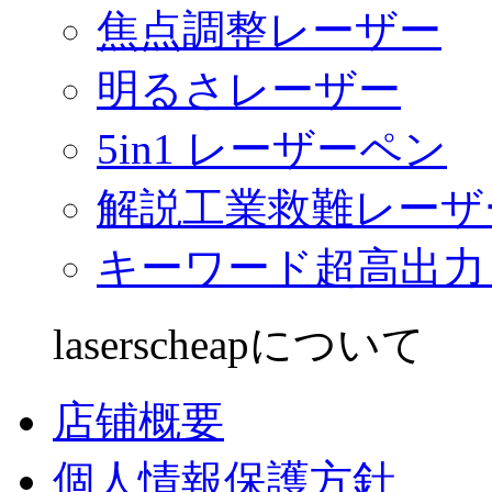
焦点調整レーザー
明るさレーザー
5in1 レーザーペン
解説工業救難レーザ
キーワード超高出力
laserscheapについて
店铺概要
個人情報保護方針