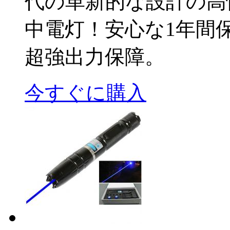
代の革新的な設計の高
中電灯！安心な1年間保
超強出力保障。
今すぐに購入