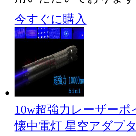
今すぐに購入
10w超強力レーザーポイ
懐中電灯 星空アダプター