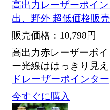
高出力レーザーポインタ
出、野外 超低価格販
販売価格：
10,798円
高出力赤レーザーポイン
ー光線ははっきり見え
ドレーザーポインター
今すぐに購入