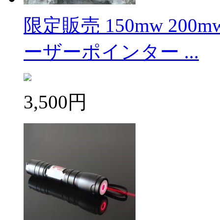
限定販売 150mw 200mw
ーザーポインター ...
3,500円