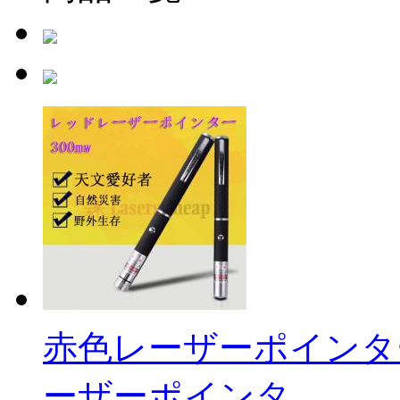
赤色レーザーポインター3
ーザーポインタ ...