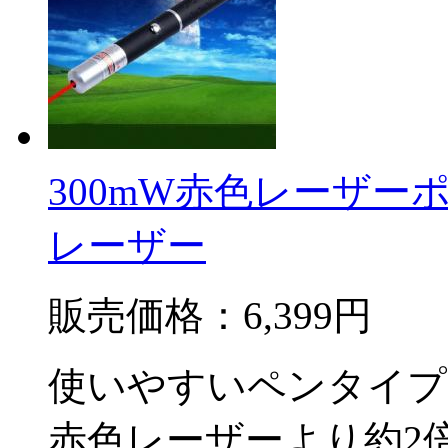
300mW赤色レーザー
レーザー
販売価格：
6,399円
使いやすいペンタイプ
赤色レーザーより約2