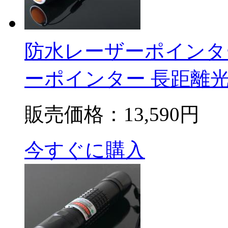
防水レーザーポインター
ーポインター 長距離
販売価格：
13,590円
今すぐに購入