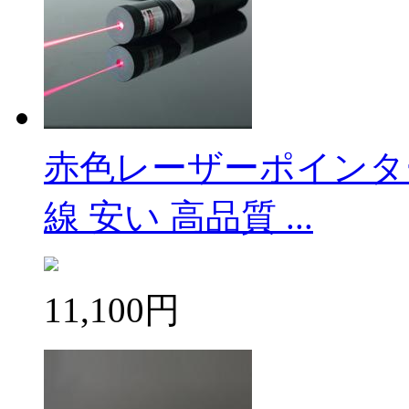
赤色レーザーポインター
線 安い 高品質 ...
11,100円