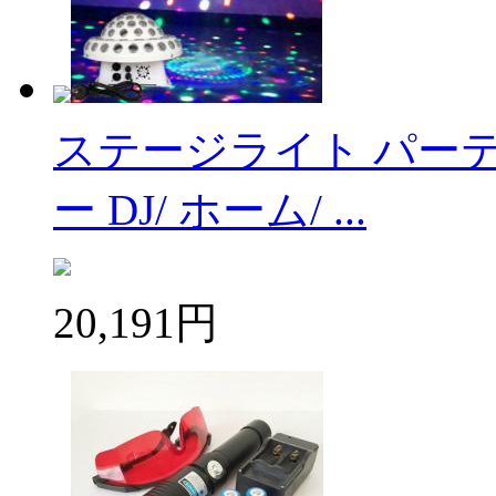
ステージライト パー
ー DJ/ ホーム/ ...
20,191円