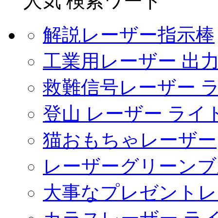
人気 検索ワード
解説レーザー指示棒
工業用レーザー 出
救難信号レーザー 
登山 レーザー ライ
猫おもちゃレーザー
レーザーグリーンブ
大事なプレゼントレ