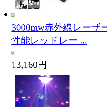
3000mw赤外線レー
性能レッドレー ...
13,160円