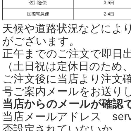
佐川急便
3-5日
国際宅急便
2-4日
天候や道路状況などによ
がございます。
正午までのご注文で即日
（土日祝は定休日のため
ご注文後に当店より注文
号ご案内メールをお送り
当店からのメールが確認
当店メールアドレス
ser
否設定されていないか