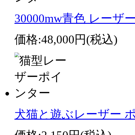
30000mw青色 レー
価格:
48,000円
(税込)
犬猫と遊ぶレーザー ポ