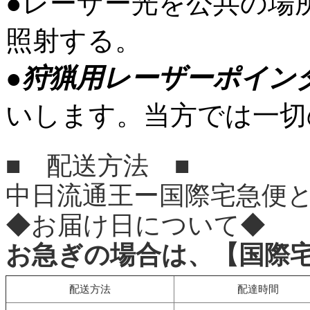
●レーザー光を公共の場
照射する。
●
狩猟用レーザーポイン
いします。当方では一切
■ 配送方法 ■
中日流通王ー国際宅急便
◆お届け日について◆
お急ぎの場合は、【国際
配送方法
配達時間