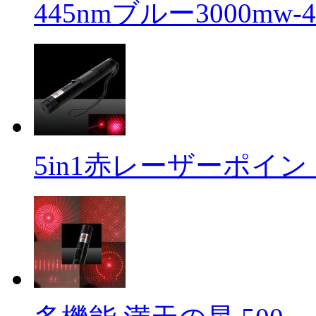
445nmブルー3000mw-40 
5in1赤レーザーポイン .