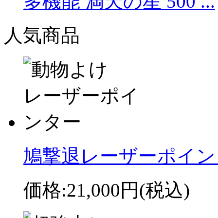
多機能 満天の星 500 ...
人気商品
鳩撃退レーザーポインター
価格:
21,000円
(税込)