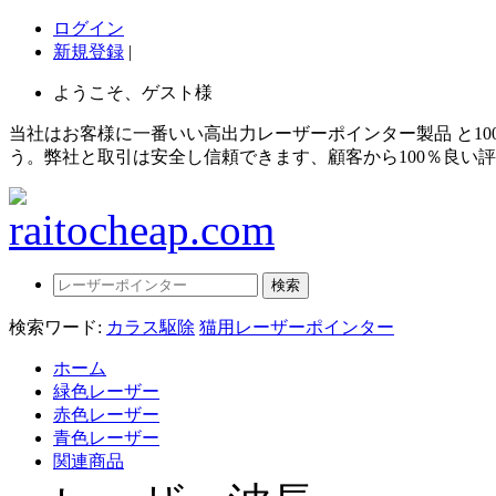
ログイン
新規登録
|
ようこそ、ゲスト様
当社はお客様に一番いい高出力レーザーポインター製品 と1
う。弊社と取引は安全し信頼できます、顧客から100％良い
検索ワード:
カラス駆除
猫用レーザーポインター
ホーム
緑色レーザー
赤色レーザー
青色レーザー
関連商品