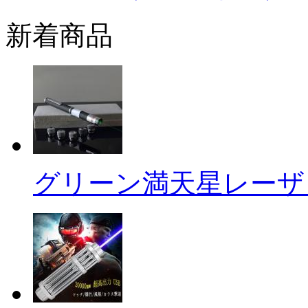
新着商品
グリーン満天星レーザ .