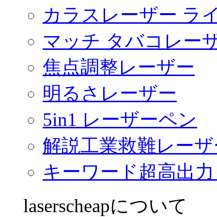
カラスレーザー ラ
マッチ タバコレー
焦点調整レーザー
明るさレーザー
5in1 レーザーペン
解説工業救難レーザ
キーワード超高出力
laserscheapについて