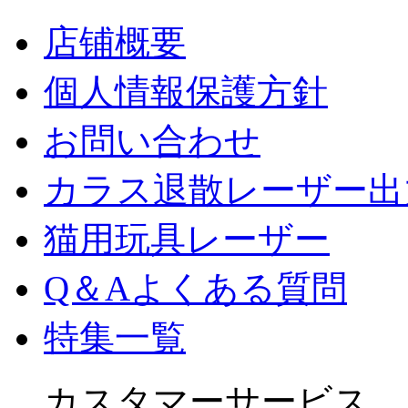
店铺概要
個人情報保護方針
お問い合わせ
カラス退散レーザー出
猫用玩具レーザー
Q＆Aよくある質問
特集一覧
カスタマーサービス