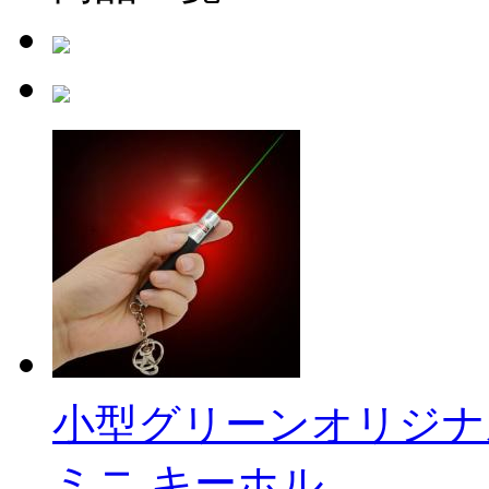
小型グリーンオリジナ
ミニ キーホル ...