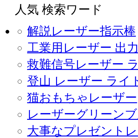
人気 検索ワード
解説レーザー指示棒
工業用レーザー 出
救難信号レーザー 
登山 レーザー ライ
猫おもちゃレーザー
レーザーグリーンブ
大事なプレゼントレ