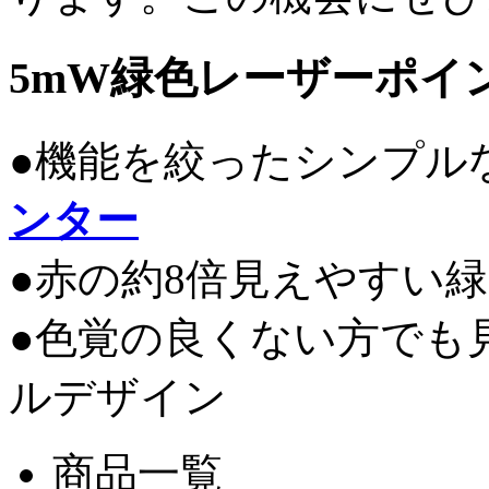
5mW緑色レーザーポイ
●機能を絞ったシンプル
ンター
●赤の約8倍見えやすい
●色覚の良くない方でも
ルデザイン
商品一覧