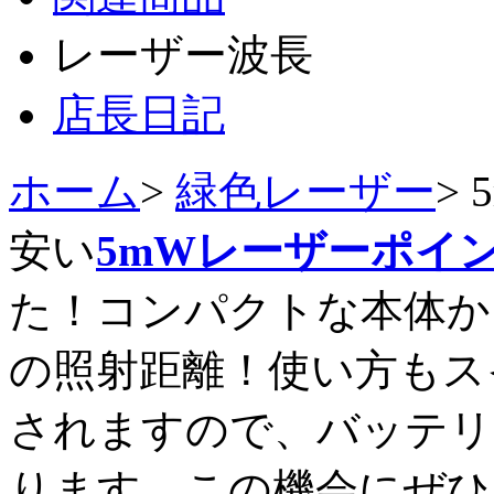
レーザー波長
店長日記
ホーム
>
緑色レーザー
>
安い
5mWレーザーポイ
た！コンパクトな本体か
の照射距離！使い方もス
されますので、バッテリ
ります。この機会にぜひ