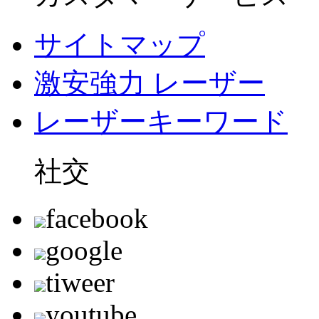
サイトマップ
激安強力 レーザー
レーザーキーワード
社交
facebook
google
tiweer
youtube