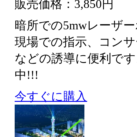
販売価格：
3,850円
暗所での5mwレーザ
現場での指示、コンサ
などの誘導に便利です
中!!!
今すぐに購入