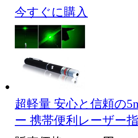
今すぐに購入
超軽量 安心と信頼の
ー 携帯便利レーザー指示