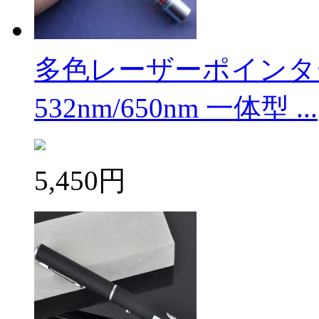
多色レーザーポインター
532nm/650nm 一体型 ...
5,450円