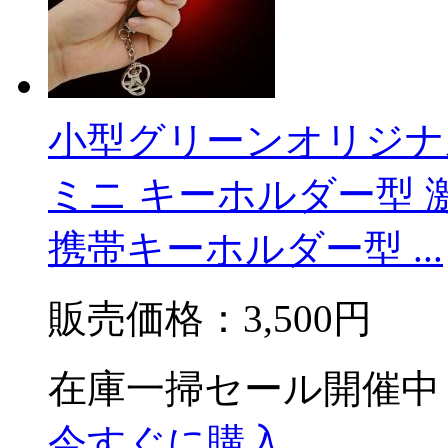
小型グリーンオリジナ
ミニ キーホルダー型 
携帯キーホルダー型 ...
販売価格：
3,500円
在庫一掃セール開催中
今すぐに購入