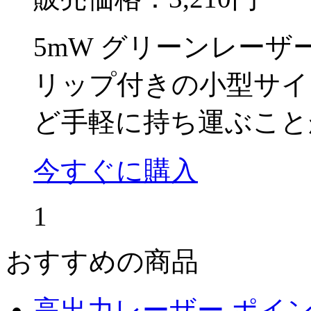
5mW グリーンレー
リップ付きの小型サイ
ど手軽に持ち運ぶこと
今すぐに購入
1
おすすめの商品
高出力レーザー ポイ