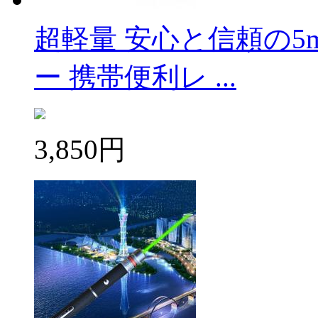
超軽量 安心と信頼の
ー 携帯便利レ ...
3,850円