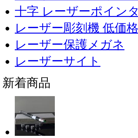
十字 レーザーポイン
レーザー彫刻機 低価
レーザー保護メガネ
レーザーサイト
新着商品