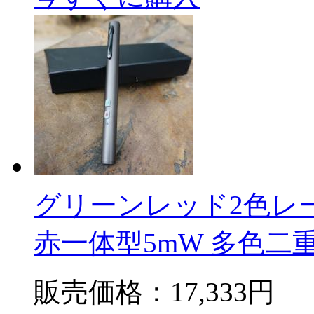
グリーンレッド2色レ
赤一体型5mW 多色二
販売価格：
17,333円