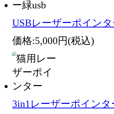
USBレーザーポインター
価格:
5,000円
(税込)
3in1レーザーポイン