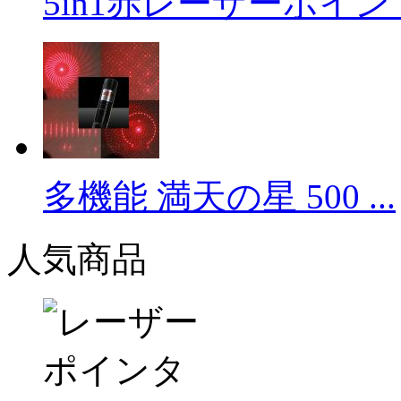
5in1赤レーザーポイン .
多機能 満天の星 500 ...
人気商品