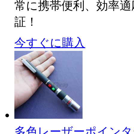
常に携帯便利、効率適
証！
今すぐに購入
多色レーザーポインター