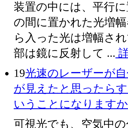
装置の中には、平行に
の間に置かれた光増幅
ら入った光は増幅され
部は鏡に反射して ...
詳
19
光速のレーザーが自
が見えたと思ったらす
いうことになりますか
可視光でも、空気中の