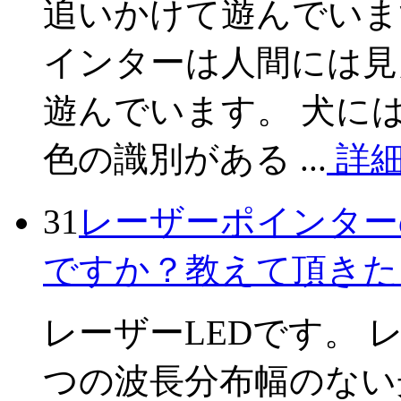
追いかけて遊んでいま
インターは人間には見
遊んでいます。 犬に
色の識別がある ...
詳
31
レーザーポインター
ですか？教えて頂きた
レーザーLEDです。 
つの波長分布幅のない