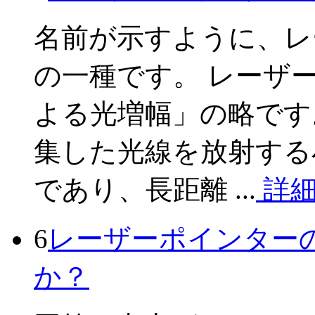
名前が示すように、レ
の一種です。 レーザ
よる光増幅」の略です
集した光線を放射する
であり、長距離 ...
詳
6
レーザーポインター
か？