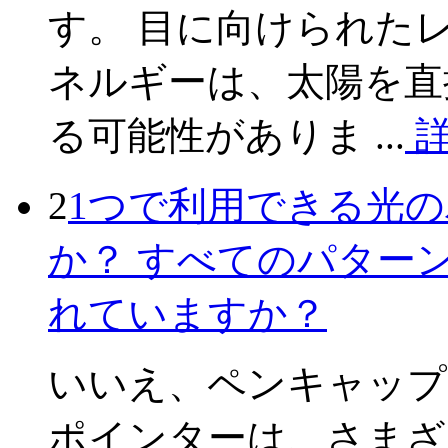
す。 目に向けられた
ネルギーは、太陽を直
る可能性がありま ...
2
1つで利用できる光
か？ すべてのパター
れていますか？
いいえ、ペンキャップ
ポインターは、さまざ