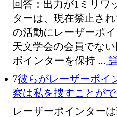
回答：出力が1ミリワ
ターは、現在禁止され
の活動にレーザーポイ
天文学会の会員でない
ポインターを保持 ...
7
彼らがレーザーポイ
察は私を捜すことがで
レーザーポインターは