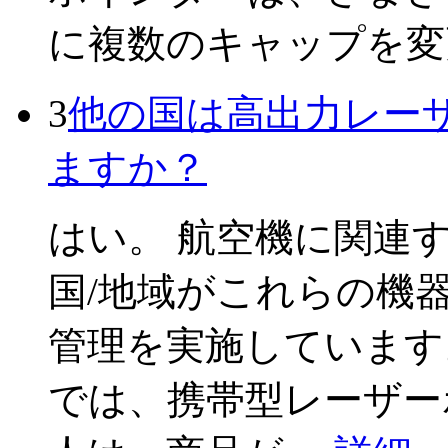
に複数のキャップを変
3
他の国は高出力レー
ますか？
はい。 航空機に関連
国/地域がこれらの機
管理を実施しています
では、携帯型レーザー