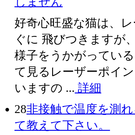
しません
好奇心旺盛な猫は、レ
ぐに 飛びつきますが
様子をうかがっている
て見るレーザーポイン
いますの ...
詳細
28
非接触で温度を測れ
て教えて下さい。