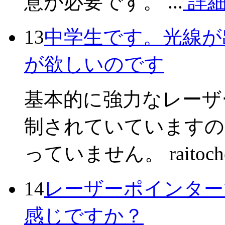
意が必要です。 ...
詳
13
中学生です。光線が
が欲しいのです
基本的に強力なレーザ
制されていていますの
っていません。 raito
14
レーザーポインター
感じですか？