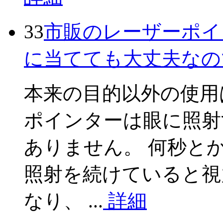
33
市販のレーザーポイ
に当てても大丈夫なの
本来の目的以外の使用
ポインターは眼に照射
ありません。 何秒と
照射を続けていると視
なり、 ...
詳細