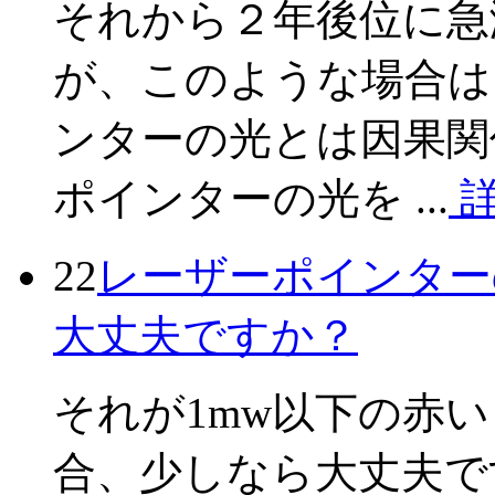
それから２年後位に急
が、このような場合は
ンターの光とは因果関
ポインターの光を ...
22
レーザーポインター
大丈夫ですか？
それが1mw以下の赤
合、少しなら大丈夫で