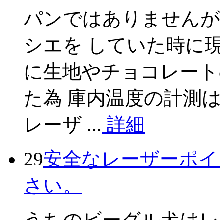
パンではありませんが
シエを していた時に
に生地やチョコレート
た為 庫内温度の計測
レーザ ...
詳細
29
安全なレーザーポイ
さい。
うちのビーグル犬はレ