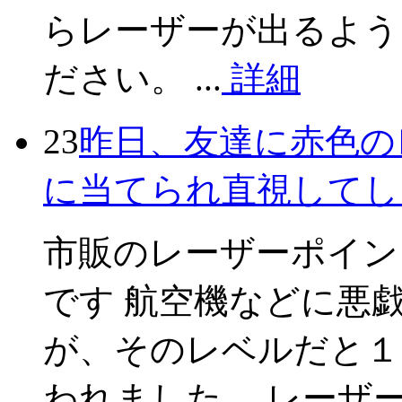
らレーザーが出るよう
ださい。 ...
詳細
23
昨日、友達に赤色の
に当てられ直視してし
市販のレーザーポイン
です 航空機などに悪
が、そのレベルだと１
われました。 レーザ