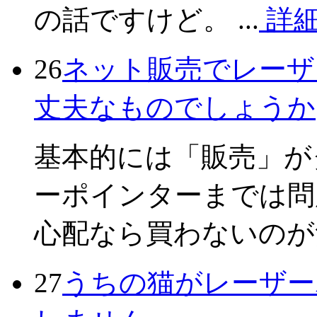
の話ですけど。 ...
詳
26
ネット販売でレーザ
丈夫なものでしょうか
基本的には「販売」が
ーポインターまでは問
心配なら買わないのが
27
うちの猫がレーザー