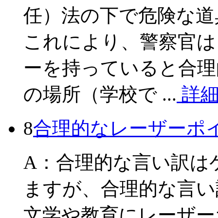
任）法の下で危険な道
これにより、警察官は
ーを持っていると合理
の場所（学校で ...
詳
8
合理的なレーザーポ
A：合理的な言い訳は
ますが、合理的な言い
文学や教育にレーザー