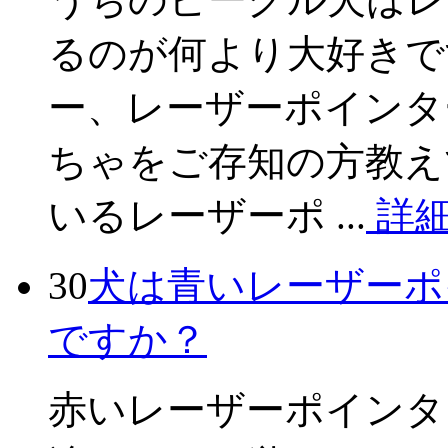
るのが何より大好きで
ー、レーザーポインタ
ちゃをご存知の方教え
いるレーザーポ ...
詳
30
犬は青いレーザーポ
ですか？
赤いレーザーポインタ