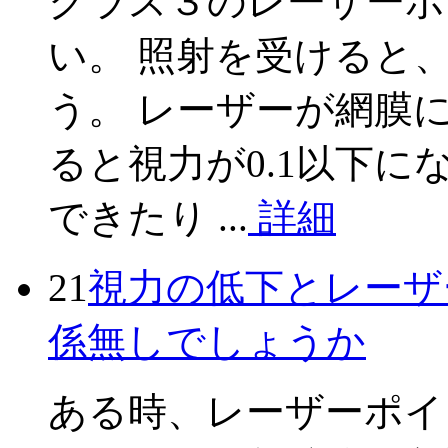
クラス３のレーザーポ
い。 照射を受けると
う。 レーザーが網膜
ると視力が0.1以下
できたり ...
詳細
21
視力の低下とレーザ
係無しでしょうか
ある時、レーザーポイ