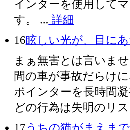
インターを使用してマ
す。 ...
詳細
16
眩しい光が、目にあ
まぁ無害とは言いませ
間の車が事故だらけに
ポインターを長時間凝
どの行為は失明のリスク
17
うちの猫がまえまで