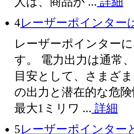
人は、商品が ...
詳細
4
レーザーポインター
レーザーポインターに
す。 電力出力は通常
目安として、さまざま
の出力と潜在的な危険
最大1ミリワ ...
詳細
5
レーザーポインター