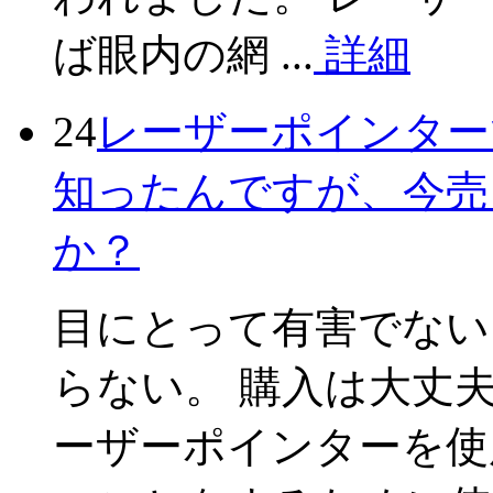
ば眼内の網 ...
詳細
24
レーザーポインター
知ったんですが、今売
か？
目にとって有害でない
らない。 購入は大丈
ーザーポインターを使