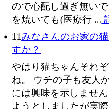
ので心配し過ぎ無いで
を焼いても(医療行 ...
11
みなさんのお家の猫
すか？
やはり猫ちゃんそれぞ
ね。 ウチの子も友人
には興味を示しません
ようとしましたが実際