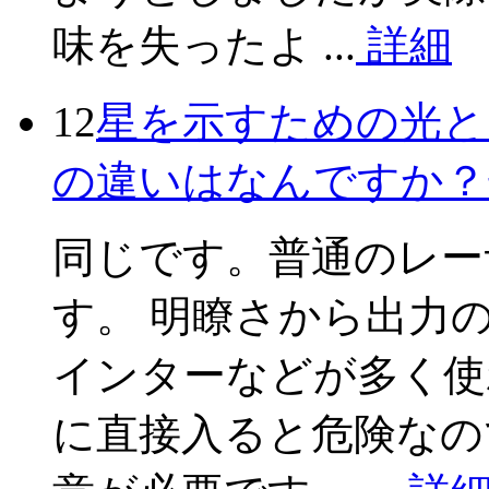
味を失ったよ ...
詳細
12
星を示すための光と
の違いはなんですか？
同じです。普通のレー
す。 明瞭さから出力
インターなどが多く使
に直接入ると危険なの