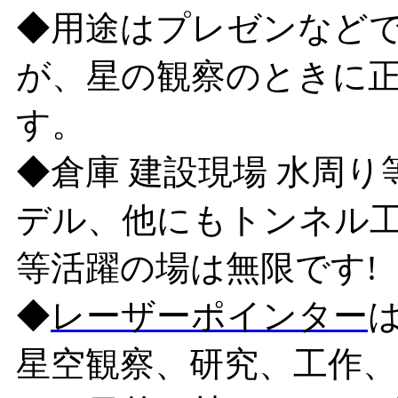
◆用途はプレゼンなど
が、星の観察のときに
す。
◆倉庫 建設現場 水周
デル、他にもトンネル
等活躍の場は無限です!
◆
レーザーポインター
星空観察、研究、工作