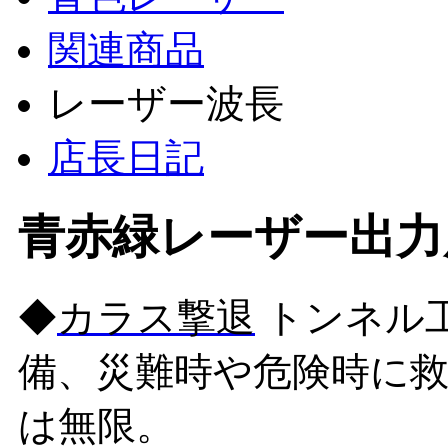
関連商品
レーザー波長
店長日記
青赤緑レーザー出力
◆
カラス撃退
トンネル
備、災難時や危険時に
は無限。