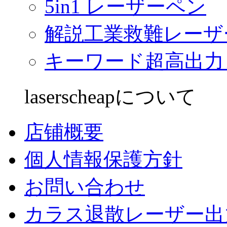
5in1 レーザーペン
解説工業救難レーザ
キーワード超高出力
laserscheapについて
店铺概要
個人情報保護方針
お問い合わせ
カラス退散レーザー出