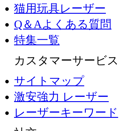
猫用玩具レーザー
Q＆Aよくある質問
特集一覧
カスタマーサービス
サイトマップ
激安強力 レーザー
レーザーキーワード