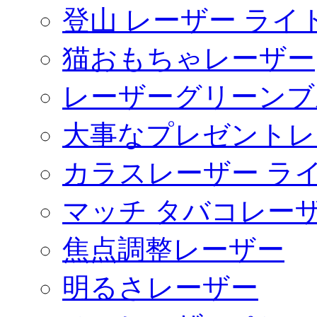
登山 レーザー ライ
猫おもちゃレーザー
レーザーグリーンブ
大事なプレゼントレ
カラスレーザー ラ
マッチ タバコレー
焦点調整レーザー
明るさレーザー