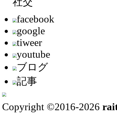
社交
facebook
google
tiweer
youtube
ブログ
記事
Copyright ©2016-2026
rai