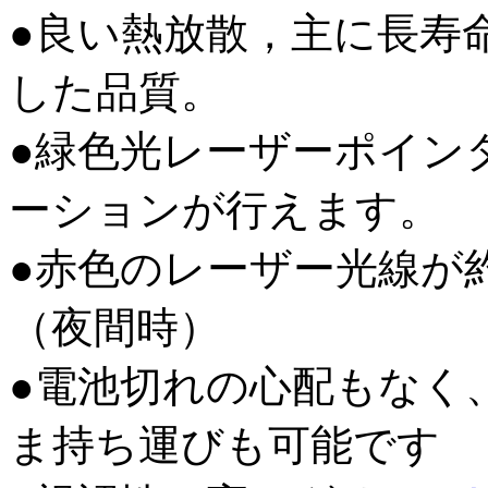
●良い熱放散，主に長寿
した品質。
●緑色光レーザーポイン
ーションが行えます。
●赤色のレーザー光線が約
（夜間時）
●電池切れの心配もなく
ま持ち運びも可能です