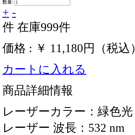
数量:
+
-
件
在庫
999
件
価格 :
￥ 11,180円
（税込
カートに入れる
商品詳細情報
レーザーカラー：緑色光
レーザー 波長：532 nm