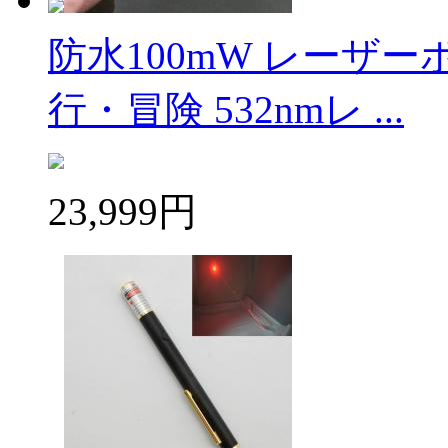
防水100mW レーザ
行・冒険 532nmレ ...
23,999円