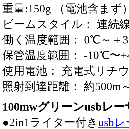
重量:150g （電池含まず
ビームスタイル： 連続
働く温度範囲： 0℃～＋3
保管温度範囲： -10℃〜+
使用電池： 充電式リチ
照射到達距離： 約500m～
100mwグリーンusb
●2in1ライター付き
usb