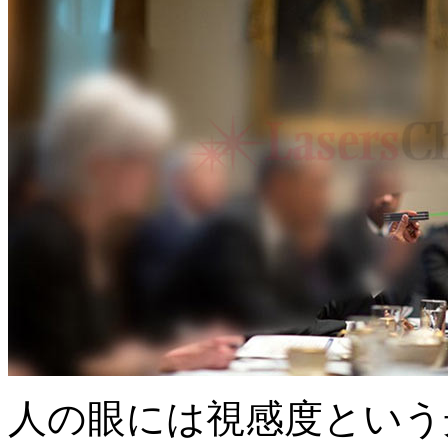
人の眼には視感度という