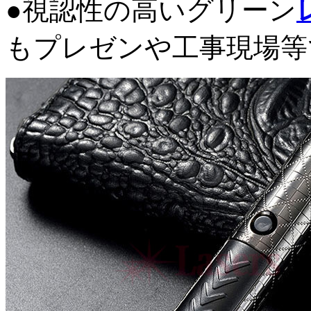
●視認性の高いグリーン
もプレゼンや工事現場等