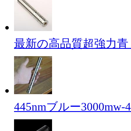
最新の高品質超強力青 .
445nmブルー3000mw-40 