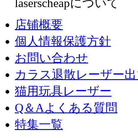
laserscheapについて
店铺概要
個人情報保護方針
お問い合わせ
カラス退散レーザー出
猫用玩具レーザー
Q＆Aよくある質問
特集一覧