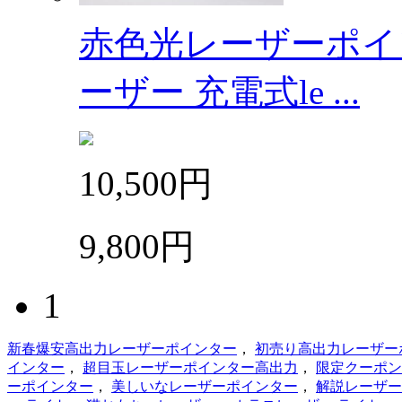
赤色光レーザーポイン
ーザー 充電式le ...
10,500円
9,800円
1
新春爆安高出力レーザーポインター
，
初売り高出力レーザー
インター
，
超目玉レーザーポインター高出力
，
限定クーポン
ーポインター
，
美しいなレーザーポインター
，
解説レーザー