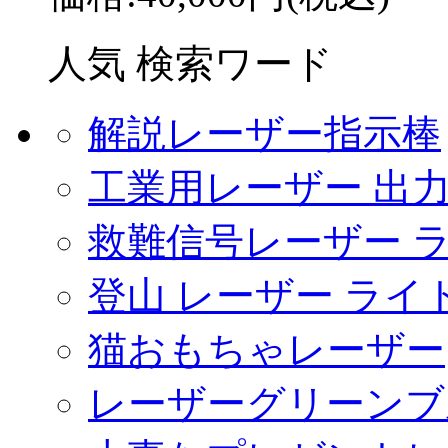
人気 検索ワード
解説レーザー指示棒
工業用レーザー 出
救難信号レーザー 
登山 レーザー ライ
猫おもちゃレーザー
レーザーグリーンブ