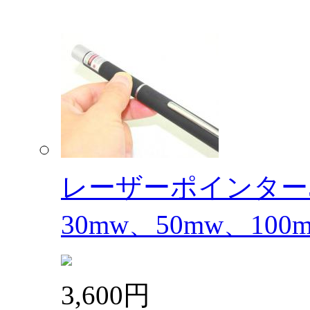
レーザーポインター5
30mw、50mw、100m
3,600円