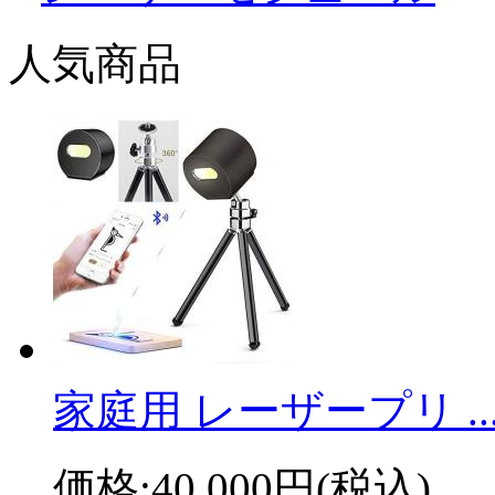
人気商品
家庭用 レーザープリ ..
価格:
40,000円
(税込)