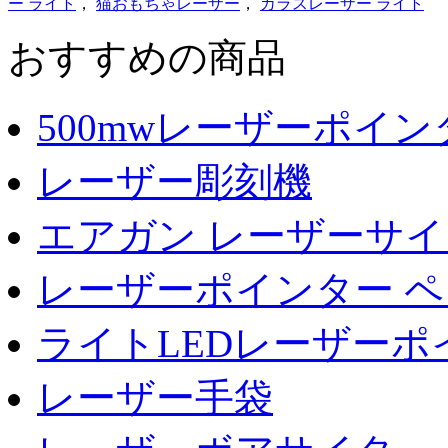
ー ライト
，
猫おもちゃレーザー
，
カラスレーザー ライト
おすすめの商品
500mwレーザーポイン
レーザー彫刻機
エアガン レーザーサイ
レーザーポインター ペ
ライトLEDレーザーポ
レーザー手袋