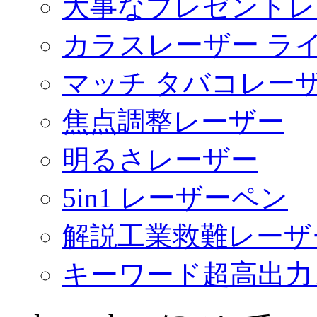
大事なプレゼントレ
カラスレーザー ラ
マッチ タバコレー
焦点調整レーザー
明るさレーザー
5in1 レーザーペン
解説工業救難レーザ
キーワード超高出力