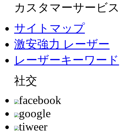
カスタマーサービス
サイトマップ
激安強力 レーザー
レーザーキーワード
社交
facebook
google
tiweer