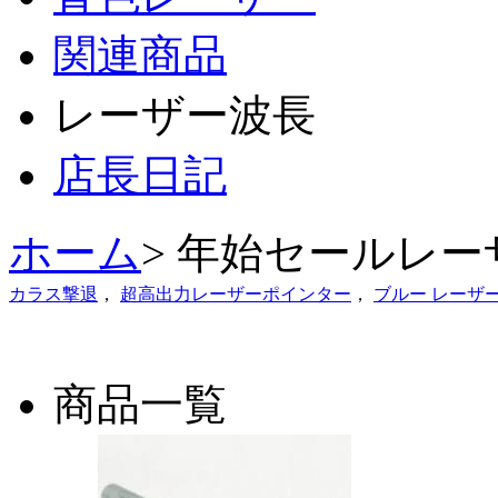
関連商品
レーザー波長
店長日記
ホーム
> 年始セールレ
カラス撃退
，
超高出力レーザーポインター
，
ブルー レーザ
商品一覧