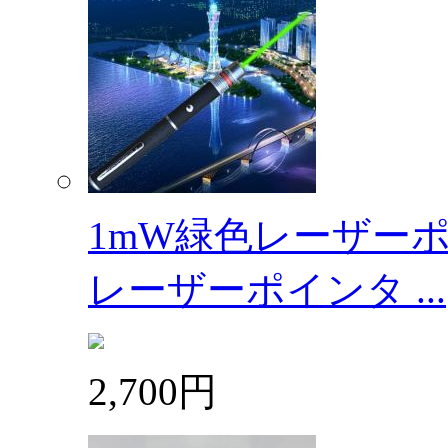
1mW緑色レーザーポ
レーザーポインタ ...
2,700円