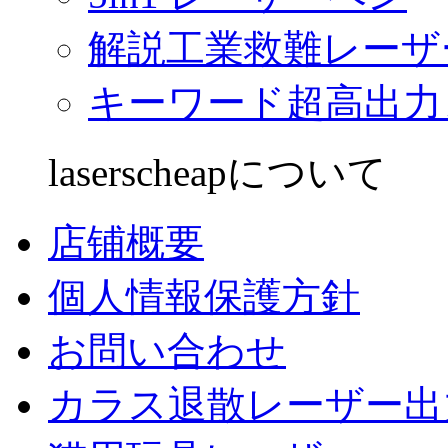
解説工業救難レーザ
キーワード超高出力
laserscheapについて
店铺概要
個人情報保護方針
お問い合わせ
カラス退散レーザー出