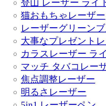
登山 レーザー ライ
猫おもちゃレーザー
レーザーグリーンブ
大事なプレゼントレ
カラスレーザー ラ
マッチ タバコレー
焦点調整レーザー
明るさレーザー
5in1 レーザーペン