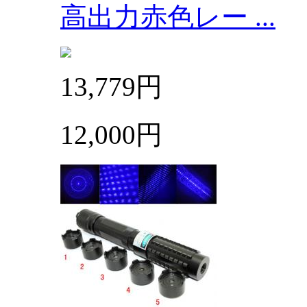
高出力赤色レー ...
13,779円
12,000円