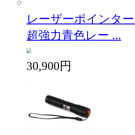
レーザーポインターブル
超強力青色レー ...
30,900円