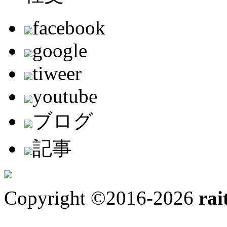
facebook
google
tiweer
youtube
ブログ
記事
Copyright ©2016-2026
rai