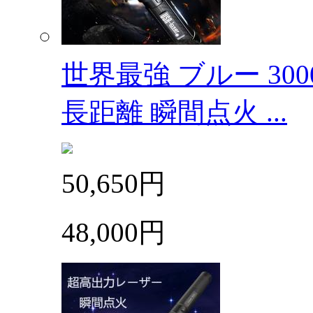
世界最強 ブルー 30
長距離 瞬間点火 ...
50,650円
48,000円