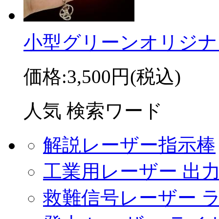
小型グリーンオリジナ .
価格:
3,500円
(税込)
人気 検索ワード
解説レーザー指示棒
工業用レーザー 出
救難信号レーザー 