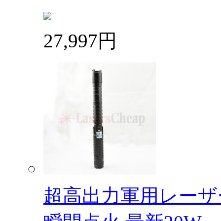
27,997円
超高出力軍用レーザー