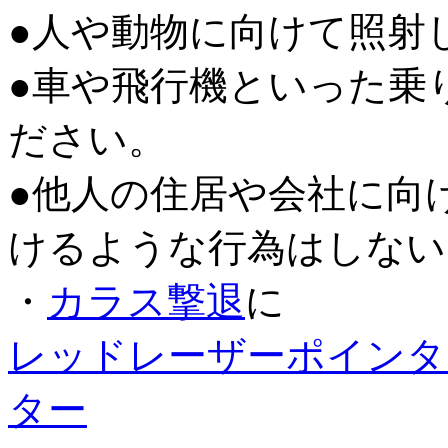
●人や動物に向けて照射
●車や飛行機といった乗
ださい。
●他人の住居や会社に向
けるような行為はしない
・
カラス撃退
に
レッドレーザーポインタ
ター