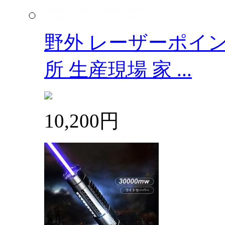
野外 レーザーポイン
所 生産現場 家 ...
10,200円