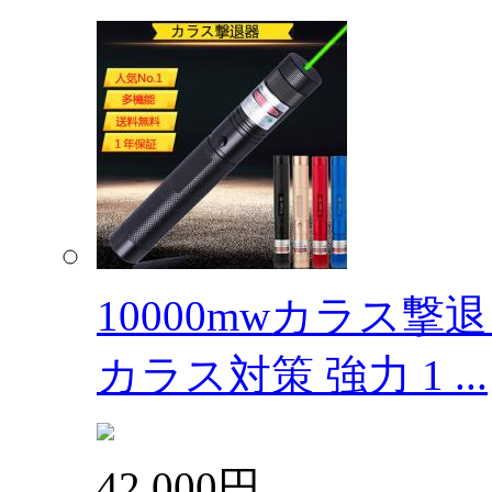
10000mwカラス
カラス対策 強力 1 ...
42,000円