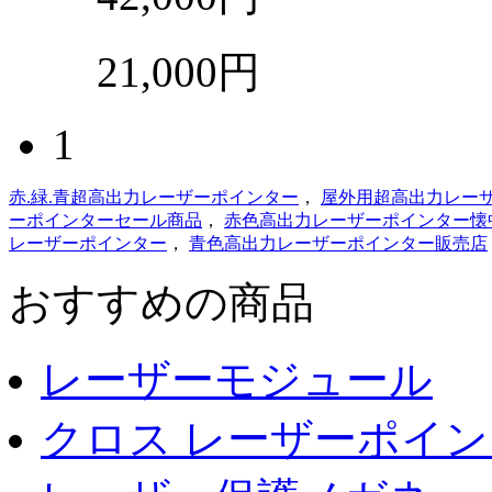
21,000円
1
赤.緑.青超高出力レーザーポインター
，
屋外用超高出力レー
ーポインターセール商品
，
赤色高出力レーザーポインター懐
レーザーポインター
，
青色高出力レーザーポインター販売店
おすすめの商品
レーザーモジュール
クロス レーザーポイ