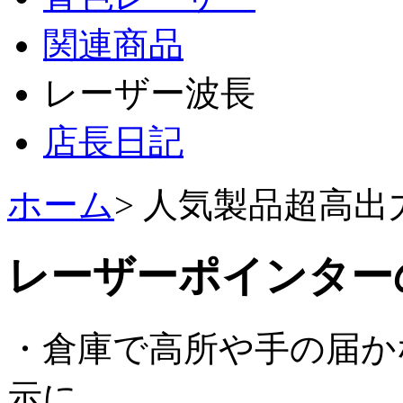
関連商品
レーザー波長
店長日記
ホーム
> 人気製品超高
レーザーポインター
・倉庫で高所や手の届か
示に