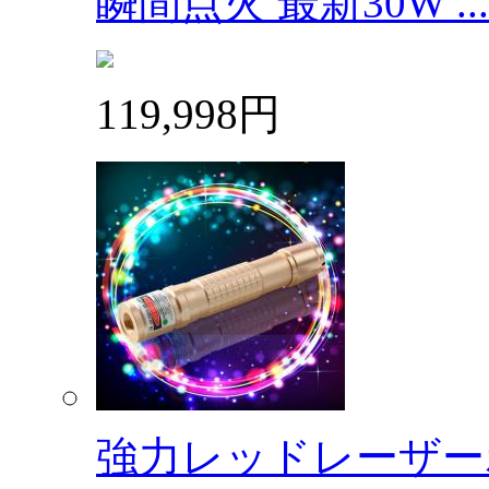
瞬間点火 最新30W ...
119,998円
強力レッドレーザーポ