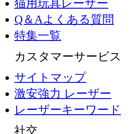
猫用玩具レーザー
Q＆Aよくある質問
特集一覧
カスタマーサービス
サイトマップ
激安強力 レーザー
レーザーキーワード
社交