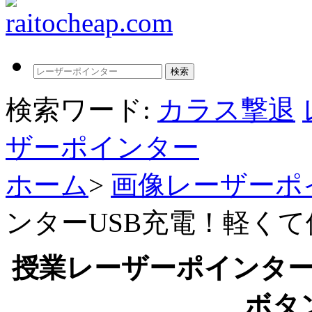
検索ワード:
カラス撃退
ザーポインター
ホーム
>
画像レーザーポ
ンターUSB充電！軽く
授業レーザーポインター
ボタ