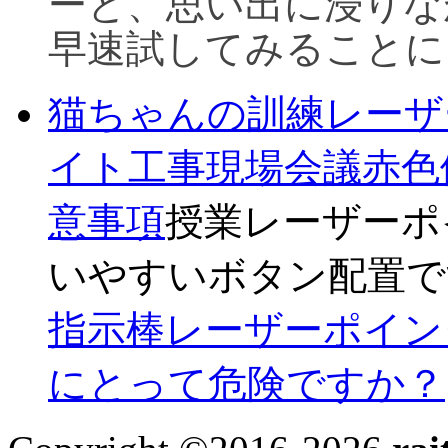
ーと、思い出に浸りな
早速試してみることに
猫ちゃんの訓練レーザ
イト
工事現場会議赤色
意事項
授業レーザーポ
いやすいボタン配置で
指示棒レーザーポイン
にとって危険ですか？