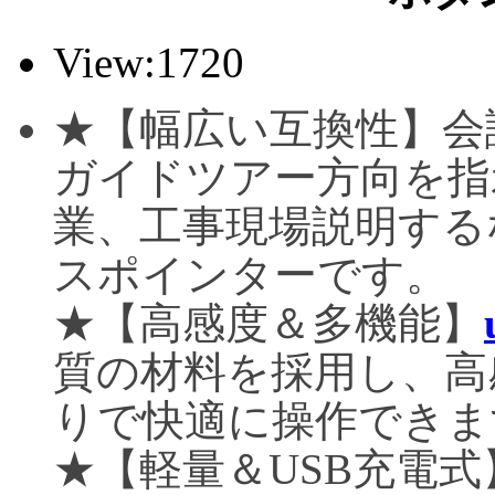
View:1720
★【幅広い互換性】会
ガイドツアー方向を指
業、工事現場説明する
スポインターです。
★【高感度＆多機能】
質の材料を採用し、高
りで快適に操作できま
★【軽量＆USB充電